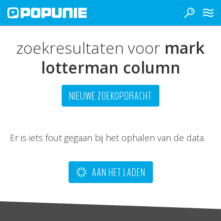
zoekresultaten voor
mark
lotterman column
NIEUWE ZOEKOPDRACHT
Er is iets fout gegaan bij het ophalen van de data.
AAN HET LADEN